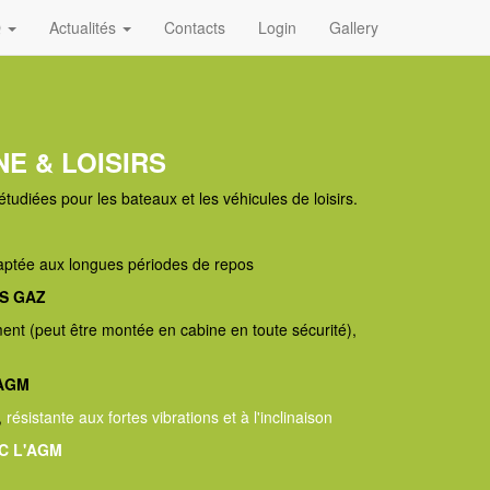
Q
Actualités
Contacts
Login
Gallery
E & LOISIRS
 étudiées pour les bateaux et les véhicules de loisirs.
aptée aux longues périodes de repos
S GAZ
ent (peut être montée en cabine en toute sécurité),
'AGM
,
résistante aux fortes vibrations et à l'inclinaison
C L'AGM