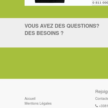
VOUS AVEZ DES QUESTIONS?
DES BESOINS ?
Rejoi
Accueil
Contact
Mentions Légales
+338